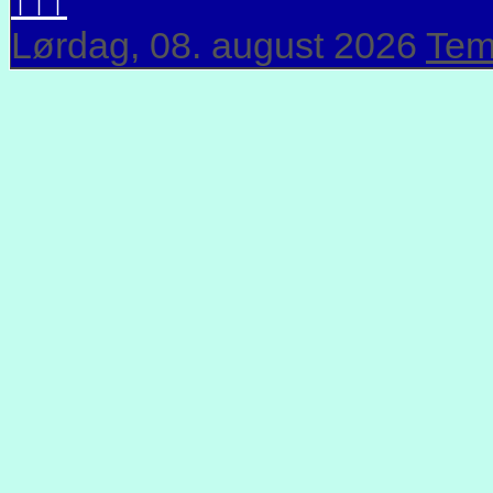
↑↑↑
Lørdag, 08. august 2026
Tem