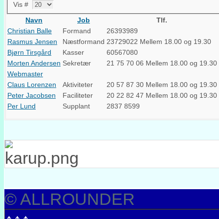
Vis #
Navn
Job
Tlf.
Christian Balle
Formand
26393989
Rasmus Jensen
Næstformand
23729022 Mellem 18.00 og 19.30
Bjørn Tirsgård
Kasser
60567080
Morten Andersen
Sekretær
21 75 70 06 Mellem 18.00 og 19.30
Webmaster
Claus Lorenzen
Aktiviteter
20 57 87 30 Mellem 18.00 og 19.30
Peter Jacobsen
Faciliteter
20 22 82 47 Mellem 18.00 og 19.30
Per Lund
Supplant
2837 8599
© ALLROUNDER