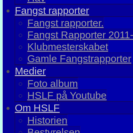
Fangst rapporter
Fangst rapporter.
Fangst Rapporter 2011
Klubmesterskabet
Gamle Fangstrapporter
Medier
Foto album
HSLF på Youtube
Om HSLF
Historien
Bestyrelsen