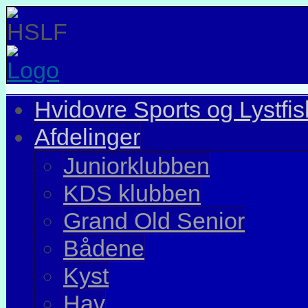
Hvidovre Sports og Lystfi
Afdelinger
Juniorklubben
KDS klubben
Grand Old Senior
Bådene
Kyst
Hav